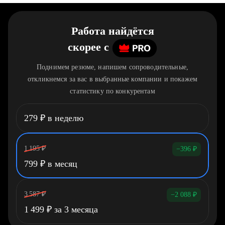
Работа найдётся
скорее
c
Поднимем резюме, напишем сопроводительные,
откликнемся за вас в выбранные компании и покажем
статистику по конкурентам
279
₽
в неделю
1 195
₽
−396
₽
799
₽
в месяц
3 587
₽
−2 088
₽
1 499
₽
за 3 месяца